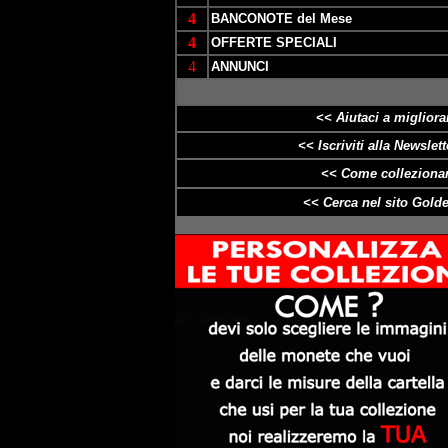
4
BANCONOTE del Mese
4
OFFERTE SPECIALI
4
ANNUNCI
<< Aiutaci a migliorar
<< Iscriviti alla Newslette
<< Come collezionar
<< Cerca nel sito Golde